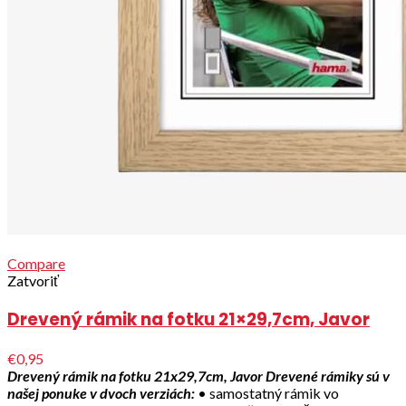
Compare
Zatvoriť
Drevený rámik na fotku 21×29,7cm, Javor
€0,95
Drevený rámik na fotku 21x29,7cm, Javor
Drevené rámiky sú v
našej ponuke v dvoch verziách:
• samostatný rámik vo