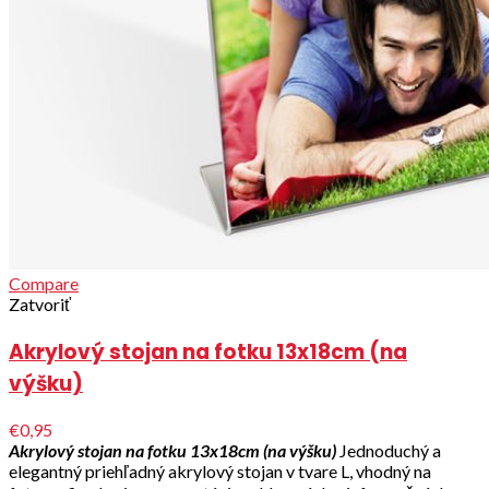
Compare
Zatvoriť
Akrylový stojan na fotku 13x18cm (na
výšku)
€0,95
Akrylový stojan na fotku 13x18cm (na výšku)
Jednoduchý a
elegantný priehľadný akrylový stojan v tvare L, vhodný na