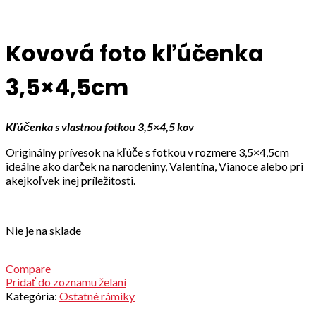
Click to enlarge
Kovová foto kľúčenka
3,5×4,5cm
Kľúčenka s vlastnou fotkou 3,5×4,5 kov
Originálny prívesok na kľúče s fotkou v rozmere 3,5×4,5cm
ideálne ako darček na narodeniny, Valentína, Vianoce alebo pri
akejkoľvek inej príležitosti.
Nie je na sklade
Compare
Pridať do zoznamu želaní
Kategória:
Ostatné rámiky