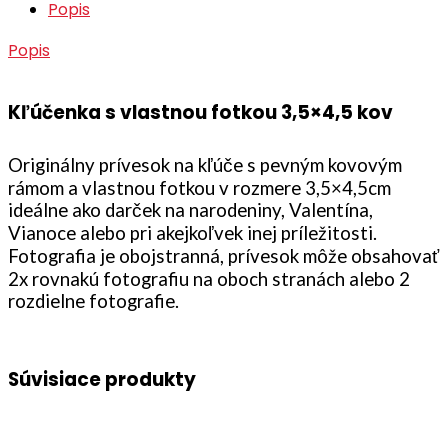
Popis
Popis
Kľúčenka s vlastnou fotkou 3,5×4,5 kov
Originálny prívesok na kľúče s pevným kovovým
rámom a vlastnou fotkou v rozmere 3,5×4,5cm
ideálne ako darček na narodeniny, Valentína,
Vianoce alebo pri akejkoľvek inej príležitosti.
Fotografia je obojstranná, prívesok môže obsahovať
2x rovnakú fotografiu na oboch stranách alebo 2
rozdielne fotografie.
Súvisiace produkty