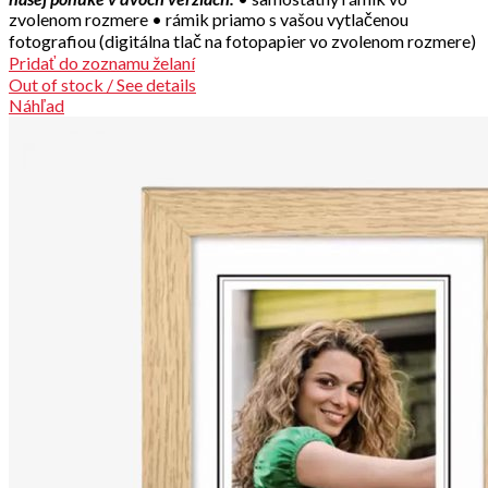
zvolenom rozmere • rámik priamo s vašou vytlačenou
fotografiou (digitálna tlač na fotopapier vo zvolenom rozmere)
Pridať do zoznamu želaní
Out of stock / See details
Náhľad