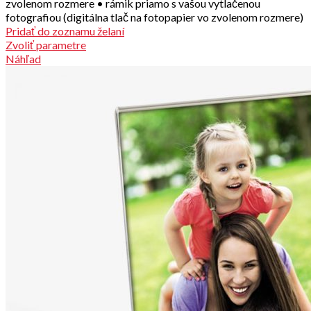
zvolenom rozmere • rámik priamo s vašou vytlačenou
fotografiou (digitálna tlač na fotopapier vo zvolenom rozmere)
Pridať do zoznamu želaní
Zvoliť parametre
Náhľad