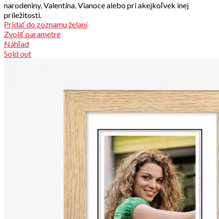
narodeniny, Valentína, Vianoce alebo pri akejkoľvek inej
príležitosti.
Pridať do zoznamu želaní
Zvoliť parametre
Náhľad
Sold out