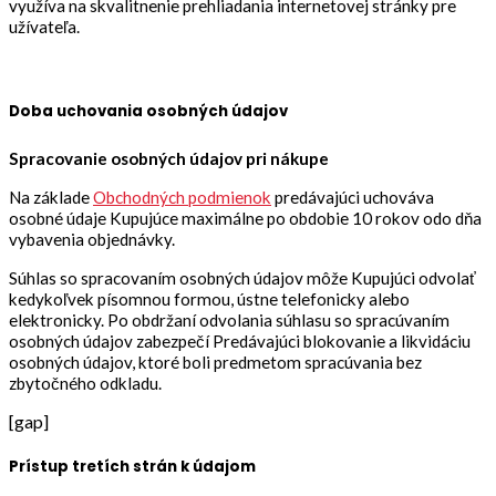
využíva na skvalitnenie prehliadania internetovej stránky pre
užívateľa.
Doba uchovania osobných údajov
Spracovanie osobných údajov pri nákupe
Na základe
Obchodných podmienok
predávajúci uchováva
osobné údaje Kupujúce maximálne po obdobie 10 rokov odo dňa
vybavenia objednávky.
Súhlas so spracovaním osobných údajov môže Kupujúci odvolať
kedykoľvek písomnou formou, ústne telefonicky alebo
elektronicky. Po obdržaní odvolania súhlasu so spracúvaním
osobných údajov zabezpečí Predávajúci blokovanie a likvidáciu
osobných údajov, ktoré boli predmetom spracúvania bez
zbytočného odkladu.
[gap]
Prístup tretích strán k údajom