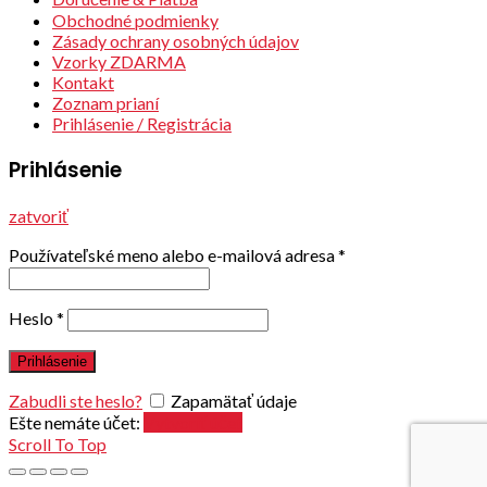
Obchodné podmienky
Zásady ochrany osobných údajov
Vzorky ZDARMA
Kontakt
Zoznam prianí
Prihlásenie / Registrácia
Prihlásenie
zatvoriť
Používateľské meno alebo e-mailová adresa
*
Heslo
*
Prihlásenie
Zabudli ste heslo?
Zapamätať údaje
Ešte nemáte účet:
Vytvoriť účet
Scroll To Top