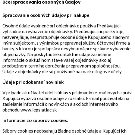
Účel spracovania osobných údajov
Spracovanie osobných údajov pri nákupe
Osobné údaje vyplnené pri objednávke používa Predávajúci
výhradne na vybavenie objednávky. Predávajúci neposkytuje,
nezverejňuje, nesprístupňuje osobné údaje Kupujúceho žiadnym
iným subjektom, s výnimkou prepravnej služby, účtovnej firme a
banky, s ktorou je spolupráca nevyhnutná pre správne vybavenie
objednávky.
Na poskytnuté kontaktné údaje zasielame
informácie o aktuálnom stave vašej objednávky ako aj
predbežnom termíne doručenia prepravnom spoločnosťou.
Údaje z objednávky nie sú používané na marketingové účely.
Údaje pri odoberaní noviniek
V prípade ak užívateľ udelí súhlas s prijímaním e-mailových správ,
Kupujúci využíva osobné údaje v rozsahu: E-mail používateľa na
zasielanie informácií o novinkách a akciách internetového
obchodu www.lepsiatlac.sk
Informácie zo súborov cookies.
Súbory cookies neobsahujú žiadne osobné údaje a Kupujúci ich