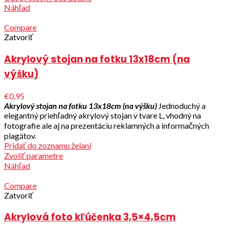
Náhľad
Compare
Zatvoriť
Akrylový stojan na fotku 13x18cm (na
výšku)
€0,95
Akrylový stojan na fotku 13x18cm (na výšku)
Jednoduchý a
elegantný priehľadný akrylový stojan v tvare L, vhodný na
fotografie ale aj na prezentáciu reklamných a informačných
plagátov.
Pridať do zoznamu želaní
Zvoliť parametre
Náhľad
Compare
Zatvoriť
Akrylová foto kľúčenka 3,5×4,5cm