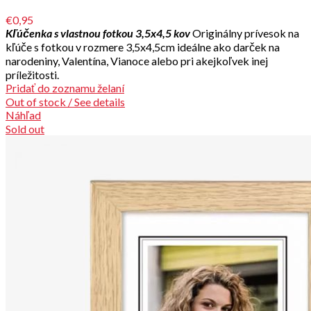
€0,95
Kľúčenka s vlastnou fotkou 3,5x4,5 kov
Originálny prívesok na
kľúče s fotkou v rozmere 3,5x4,5cm ideálne ako darček na
narodeniny, Valentína, Vianoce alebo pri akejkoľvek inej
príležitosti.
Pridať do zoznamu želaní
Out of stock / See details
Náhľad
Sold out