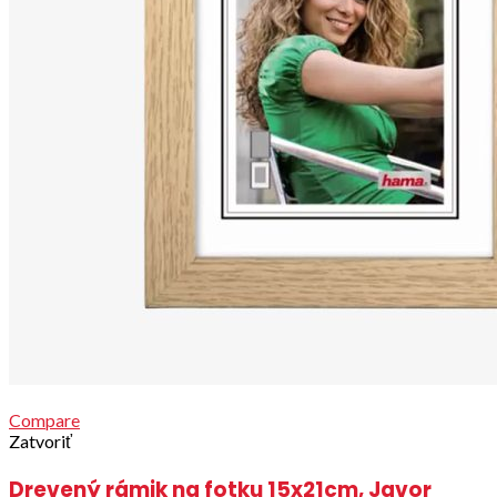
Compare
Zatvoriť
Drevený rámik na fotku 15x21cm, Javor