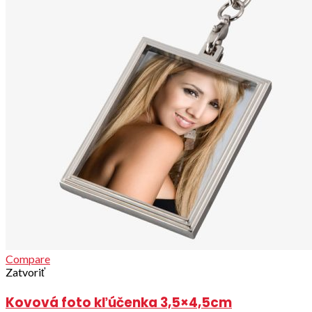
Compare
Zatvoriť
Kovová foto kľúčenka 3,5×4,5cm