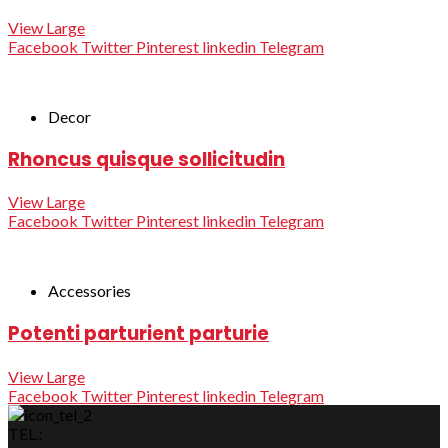
View Large
Facebook
Twitter
Pinterest
linkedin
Telegram
Decor
Rhoncus quisque sollicitudin
View Large
Facebook
Twitter
Pinterest
linkedin
Telegram
Accessories
Potenti parturient parturie
View Large
Facebook
Twitter
Pinterest
linkedin
Telegram
TEL.: