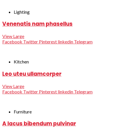
Lighting
Venenatis nam phasellus
View Large
Facebook
Twitter
Pinterest
linkedin
Telegram
Kitchen
Leo uteu ullamcorper
View Large
Facebook
Twitter
Pinterest
linkedin
Telegram
Furniture
A lacus bibendum pulvinar