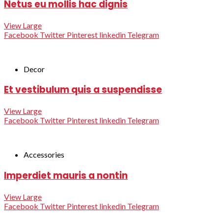
Netus eu mollis hac dignis
View Large
Facebook
Twitter
Pinterest
linkedin
Telegram
Decor
Et vestibulum quis a suspendisse
View Large
Facebook
Twitter
Pinterest
linkedin
Telegram
Accessories
Imperdiet mauris a nontin
View Large
Facebook
Twitter
Pinterest
linkedin
Telegram