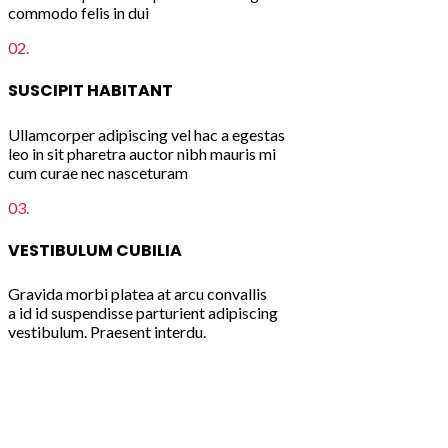
commodo felis in dui
02.
SUSCIPIT HABITANT
Ullamcorper adipiscing vel hac a egestas
leo in sit pharetra auctor nibh mauris mi
cum curae nec nasceturam
03.
VESTIBULUM CUBILIA
Gravida morbi platea at arcu convallis
a id id suspendisse parturient adipiscing
vestibulum. Praesent interdu.