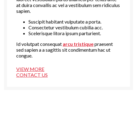
at duira convallis ac vel a vestibulum sem ridiculus
sapien.
Suscipit habitant vulputate a porta.
Consectetur vestibulum cubilia acc.
Scelerisque litora ipsum parturient.
Id volutpat consequat
arcu tristique
praesent
sed sapien a a sagittis sit condimentum hac ut
congue.
VIEW MORE
CONTACT US