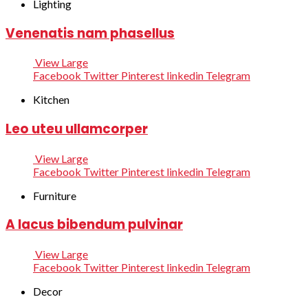
Lighting
Venenatis nam phasellus
View Large
Facebook
Twitter
Pinterest
linkedin
Telegram
Kitchen
Leo uteu ullamcorper
View Large
Facebook
Twitter
Pinterest
linkedin
Telegram
Furniture
A lacus bibendum pulvinar
View Large
Facebook
Twitter
Pinterest
linkedin
Telegram
Decor