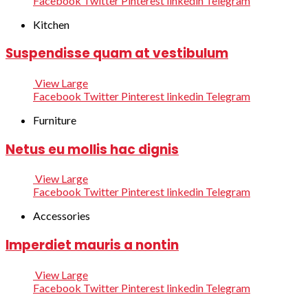
Facebook
Twitter
Pinterest
linkedin
Telegram
Kitchen
Suspendisse quam at vestibulum
View Large
Facebook
Twitter
Pinterest
linkedin
Telegram
Furniture
Netus eu mollis hac dignis
View Large
Facebook
Twitter
Pinterest
linkedin
Telegram
Accessories
Imperdiet mauris a nontin
View Large
Facebook
Twitter
Pinterest
linkedin
Telegram