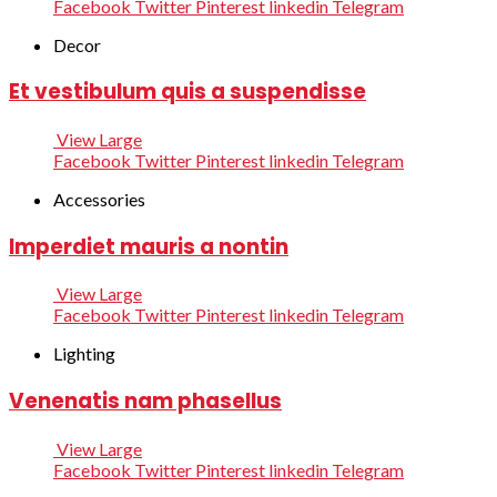
Facebook
Twitter
Pinterest
linkedin
Telegram
Decor
Et vestibulum quis a suspendisse
View Large
Facebook
Twitter
Pinterest
linkedin
Telegram
Accessories
Imperdiet mauris a nontin
View Large
Facebook
Twitter
Pinterest
linkedin
Telegram
Lighting
Venenatis nam phasellus
View Large
Facebook
Twitter
Pinterest
linkedin
Telegram