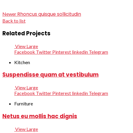
Rhoncus quisque sollicitudin
Newer
Back to list
Related Projects
View Large
Facebook
Twitter
Pinterest
linkedin
Telegram
Kitchen
Suspendisse quam at vestibulum
View Large
Facebook
Twitter
Pinterest
linkedin
Telegram
Furniture
Netus eu mollis hac dignis
View Large