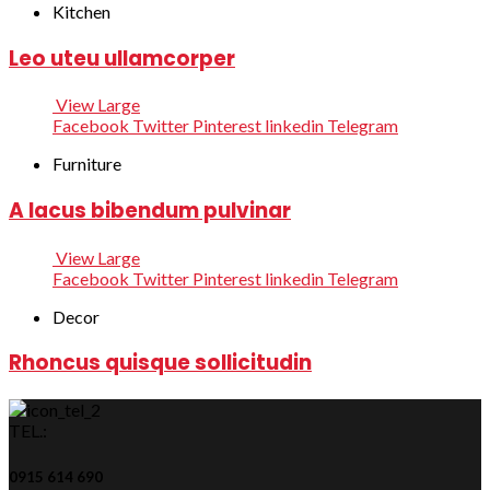
Kitchen
Leo uteu ullamcorper
View Large
Facebook
Twitter
Pinterest
linkedin
Telegram
Furniture
A lacus bibendum pulvinar
View Large
Facebook
Twitter
Pinterest
linkedin
Telegram
Decor
Rhoncus quisque sollicitudin
TEL.:
0915 614 690