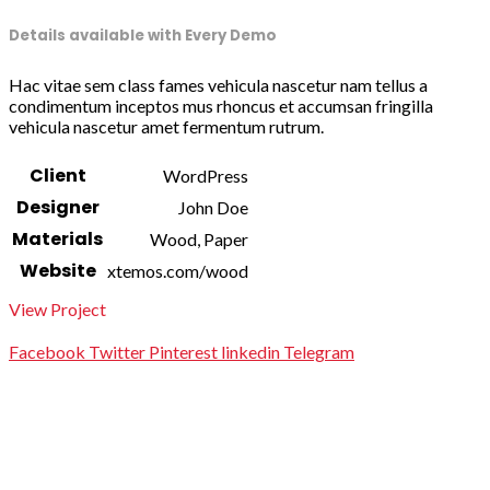
Details available with Every Demo
Hac vitae sem class fames vehicula nascetur nam tellus a
condimentum inceptos mus rhoncus et accumsan fringilla
vehicula nascetur amet fermentum rutrum.
Client
WordPress
Designer
John Doe
Materials
Wood, Paper
Website
xtemos.com/wood
View Project
Facebook
Twitter
Pinterest
linkedin
Telegram