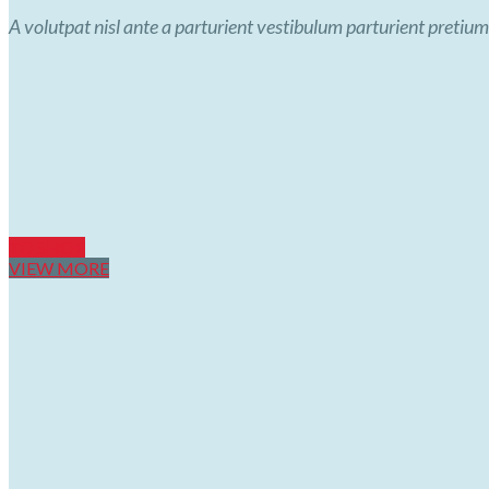
A volutpat nisl ante a parturient vestibulum parturient pretium
TO SHOP
VIEW MORE