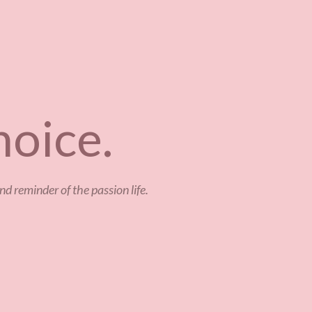
hoice.
d reminder of the passion life.