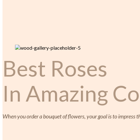
Best Roses
In Amazing Co
When you order a bouquet of flowers, your goal is to impress 