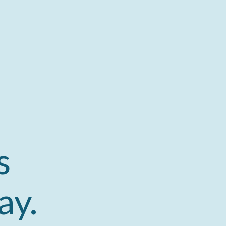
s
ay.