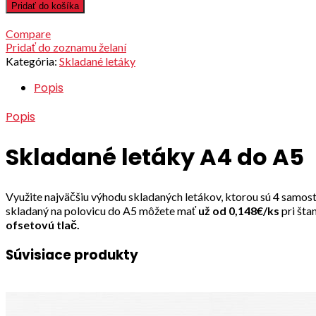
Pridať do košíka
Compare
Pridať do zoznamu želaní
Kategória:
Skladané letáky
Popis
Popis
Skladané letáky A4 do A5
Využite najväčšiu výhodu skladaných letákov, ktorou sú 4 samos
skladaný na polovicu do A5 môžete mať
už od 0,148€/ks
pri šta
ofsetovú tlač.
Súvisiace produkty