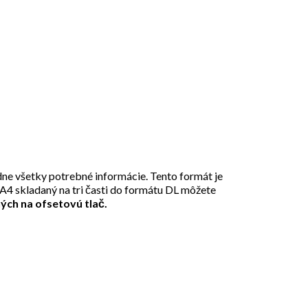
dne všetky potrebné informácie. Tento formát je
t A4 skladaný na tri časti do formátu DL môžete
ých na ofsetovú tlač.