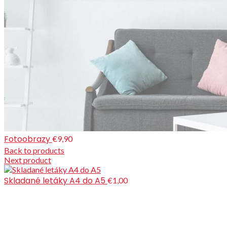
Fotoobrazy
€9,90
Back to products
Next product
Skladané letáky A4 do A5
€1,00