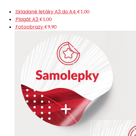
Skladané letáky A3 do A4
€1,00
Plagát A3
€1,00
Fotoobrazy
€9,90