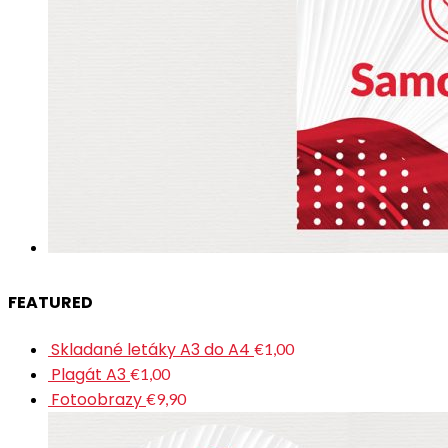
FEATURED
Skladané letáky A3 do A4
€1,00
Plagát A3
€1,00
Fotoobrazy
€9,90