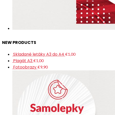
NEW PRODUCTS
Skladané letáky A3 do A4
€1,00
Plagát A3
€1,00
Fotoobrazy
€9,90