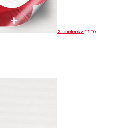
Samolepky
€1,00