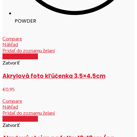
POWDER
Compare
Náhľad
Pridať do zoznamu želaní
Zvoliť parametre
Zatvoriť
Akrylová foto kľúčenka 3,5×4,5cm
€0,95
Compare
Náhľad
Pridať do zoznamu želaní
Zvoliť parametre
Zatvoriť