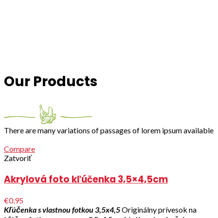
Our Products
There are many variations of passages of lorem ipsum available
Compare
Zatvoriť
Akrylová foto kľúčenka 3,5×4,5cm
€0,95
Kľúčenka s vlastnou fotkou 3,5x4,5
Originálny prívesok na