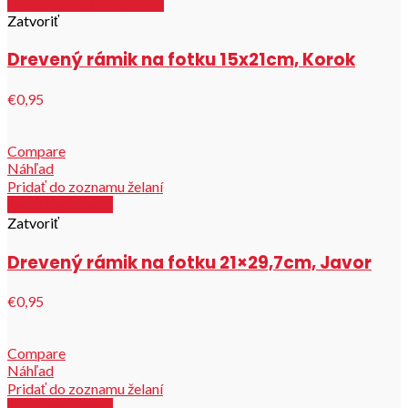
Out of stock / See details
Zatvoriť
Drevený rámik na fotku 15x21cm, Korok
€0,95
Compare
Náhľad
Pridať do zoznamu želaní
Zvoliť parametre
Zatvoriť
Drevený rámik na fotku 21×29,7cm, Javor
€0,95
Compare
Náhľad
Pridať do zoznamu želaní
Zvoliť parametre