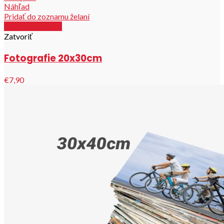
Náhľad
Pridať do zoznamu želaní
Zvoliť parametre
Zatvoriť
Fotografie 20x30cm
€7,90