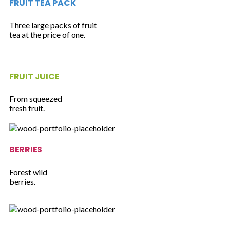
FRUIT TEA PACK
Three large packs of fruit
tea at the price of one.
FRUIT JUICE
From squeezed
fresh fruit.
BERRIES
Forest wild
berries.