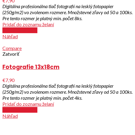
€7,90
Digitálna profesionálna tlač fotografií na lesklý fotopapier
(250g/m2) vo zvolenom rozmere.
Množstevné zľavy od 50 a 100ks.
Pre tento rozmer je platný min. počet 8ks.
Pridať do zoznamu želaní
Zvoliť parametre
Náhľad
Compare
Zatvoriť
Fotografie 13x18cm
€7,90
Digitálna profesionálna tlač fotografií na lesklý fotopapier
(250g/m2) vo zvolenom rozmere.
Množstevné zľavy od 50 a 100ks.
Pre tento rozmer je platný min. počet 4ks.
Pridať do zoznamu želaní
Zvoliť parametre
Náhľad