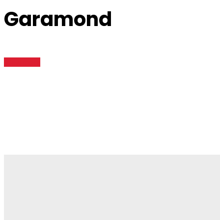
Garamond
View more