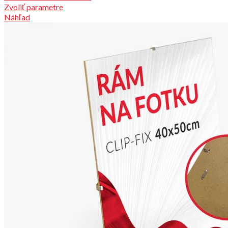
Zvoliť parametre
Náhľad