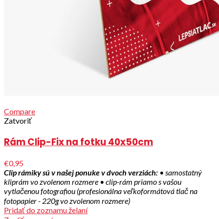
Compare
Zatvoriť
Rám Clip-Fix na fotku 40x50cm
€0,95
Clip rámiky sú v našej ponuke v dvoch verziách:
• samostatný
kliprám vo zvolenom rozmere
• clip-rám priamo s vašou
vytlačenou fotografiou (profesionálna veľkoformátová tlač na
fotopapier - 220g vo zvolenom rozmere)
Pridať do zoznamu želaní