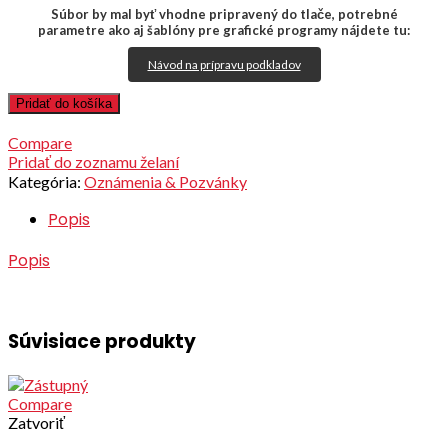
Súbor by mal byť vhodne pripravený do tlače, potrebné
parametre ako aj šablóny pre grafické programy nájdete tu:
Návod na prípravu podkladov
Pridať do košíka
Compare
Pridať do zoznamu želaní
Kategória:
Oznámenia & Pozvánky
Popis
Popis
Súvisiace produkty
Compare
Zatvoriť