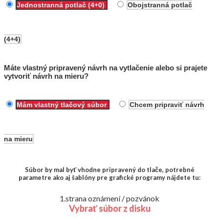
Jednostranná potlač (4+0)
Obojstranná potlač
(4+4)
Máte vlastný pripravený návrh na vytlačenie alebo si prajete
vytvoriť návrh na mieru?
Mám vlastný tlačový súbor
Chcem pripraviť návrh
na mieru
Súbor by mal byť vhodne pripravený do tlače, potrebné
parametre ako aj šablóny pre grafické programy nájdete tu:
1.strana oznámení / pozvánok
Vybrať súbor z disku