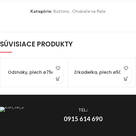
Kategórie:
Buttony
,
Otvárače na fľaše
SÚVISIACE PRODUKTY
Odznaky, plech ø75mm
Zrkadielka, plech ø50mm
TEL.:
0915 614 690