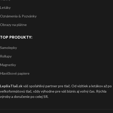
Letáky
Oznámenia & Pozvánky
Obrazy na plátne
TOP PRODUKTY:
Samolepky
Rollupy
Magnetky
Hlavičkové papiere
LepšiaTlač.sk
váš spoľahlivý partner pre tlač. Od vizitiek a letákov až po
veľkoformátovú tlač, vždy výhodne pre váš biznis aj voľný čas. Rýchla
výroby a doručenie po celej SR.