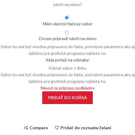
návrh na mieru?
Mám vlastný tlačový súbor
Chcem pripraviť návrh na mieru
Súbor by mal byť vhodne pripravený do tlače, potrebné parametre ako aj
šablóny pre grafické programy nájdete tu:
Vaša potlač na odznaky:
Vybrať súbor z disku
Súbor by mal byť vhodne pripravený do tlače, potrebné parametre ako aj
šablóny pre grafické programy nájdete tu:
Návod na prípravu podkladov
PRIDAŤ DO KOŠÍKA
Compare
Pridať do zoznamu želaní