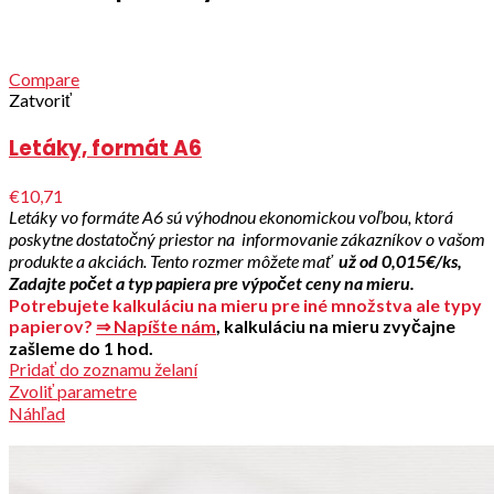
Compare
Zatvoriť
Letáky, formát A6
€10,71
Letáky vo formáte A6 sú výhodnou ekonomickou voľbou, ktorá
poskytne dostatočný priestor na informovanie zákazníkov o vašom
produkte a akciách. Tento rozmer môžete mať
už od 0,015€/ks,
Zadajte počet a typ papiera pre výpočet ceny na mieru.
Potrebujete kalkuláciu na mieru pre iné množstva ale typy
papierov?
⇒ Napíšte nám
, kalkuláciu na mieru zvyčajne
zašleme do 1 hod.
Pridať do zoznamu želaní
Zvoliť parametre
Náhľad