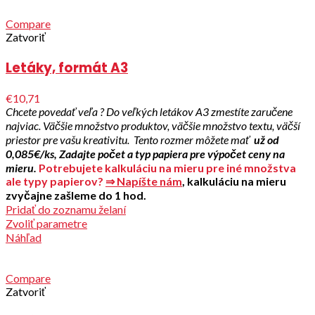
Compare
Zatvoriť
Letáky, formát A3
€10,71
Chcete povedať veľa ? Do veľkých letákov A3 zmestíte zaručene
najviac. Väčšie množstvo produktov, väčšie množstvo textu, väčší
priestor pre vašu kreativitu.
Tento rozmer môžete mať
už od
0,085€/ks,
Zadajte počet a typ papiera pre výpočet ceny na
mieru.
Potrebujete kalkuláciu na mieru pre iné množstva
ale typy papierov?
⇒ Napíšte nám
, kalkuláciu na mieru
zvyčajne zašleme do 1 hod.
Pridať do zoznamu želaní
Zvoliť parametre
Náhľad
Compare
Zatvoriť