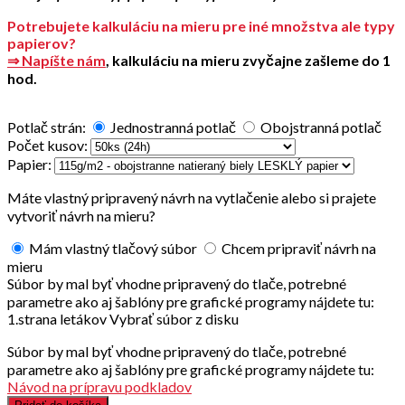
Potrebujete kalkuláciu na mieru pre iné množstva ale typy
papierov?
⇒ Napíšte nám
, kalkuláciu na mieru zvyčajne zašleme do 1
hod.
Potlač strán:
Jednostranná potlač
Obojstranná potlač
Počet kusov:
Papier:
Máte vlastný pripravený návrh na vytlačenie alebo si prajete
vytvoriť návrh na mieru?
Mám vlastný tlačový súbor
Chcem pripraviť návrh na
mieru
Súbor by mal byť vhodne pripravený do tlače, potrebné
parametre ako aj šablóny pre grafické programy nájdete tu:
1.strana letákov
Vybrať súbor z disku
Súbor by mal byť vhodne pripravený do tlače, potrebné
parametre ako aj šablóny pre grafické programy nájdete tu:
Návod na prípravu podkladov