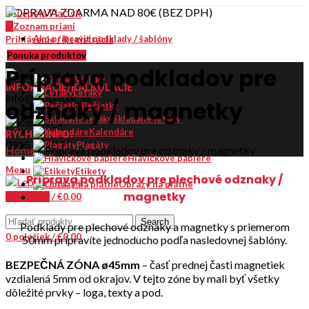
DOPRAVA ZDARMA NAD 80€ (BEZ DPH)
0
Zoznam prianí
Ako pripraviť podklady / šablóny
Prihlásenie / Registrácia
Kontakt
Ponuka produktov
Príprava podkladov pre
Vizitky
INFORMÁCIE/KALKULÁCIE
Letáky
info@lepsiatlac.sk
odznaky / magnetky
Pečiatky
Skladané letáky
Kalendáre
RÝCHLE INFO?
0915 614 690
Plagáty
Home
»
Príprava podkladov pre odznaky / magnetky
Hlavičkové papiere
Menu
Etikety
Príprava podkladov pre plechové odznaky /
Obrazy na plátne
magnetky
0
položiek
/
€
0,00
Search
Podklady pre plechové odznaky a magnetky s priemerom
0
položiek
/
€
0,00
50mm pripravíte jednoducho podľa nasledovnej šablóny.
BEZPEČNÁ ZÓNA ø45mm
– časť prednej časti magnetiek
vzdialená 5mm od okrajov. V tejto zóne by mali byť všetky
dôležité prvky – loga, texty a pod.