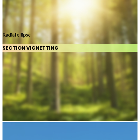
Radial ellipse
SECTION VIGNETTING