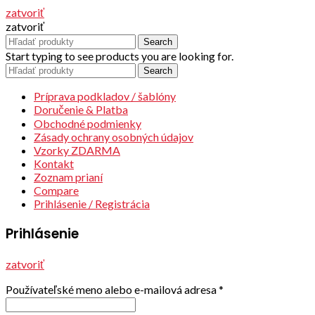
zatvoriť
zatvoriť
Search
Start typing to see products you are looking for.
Search
Príprava podkladov / šablóny
Doručenie & Platba
Obchodné podmienky
Zásady ochrany osobných údajov
Vzorky ZDARMA
Kontakt
Zoznam prianí
Compare
Prihlásenie / Registrácia
Prihlásenie
zatvoriť
Používateľské meno alebo e-mailová adresa
*