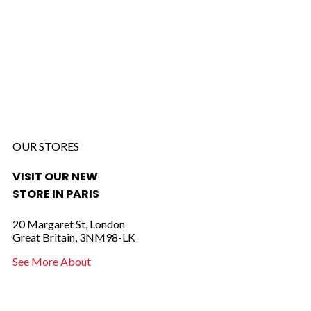
OUR STORES
VISIT OUR NEW
STORE IN PARIS
20 Margaret St, London
Great Britain, 3NM98-LK
See More About