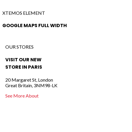
XTEMOS ELEMENT
GOOGLE MAPS FULL WIDTH
OUR STORES
VISIT OUR NEW
STORE IN PARIS
20 Margaret St, London
Great Britain, 3NM98-LK
See More About