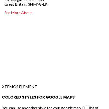
Great Britain, 3NM98-LK
See More About
XTEMOS ELEMENT
COLORED STYLES FOR GOOGLE MAPS
You can use any other style for your google map. Full list of