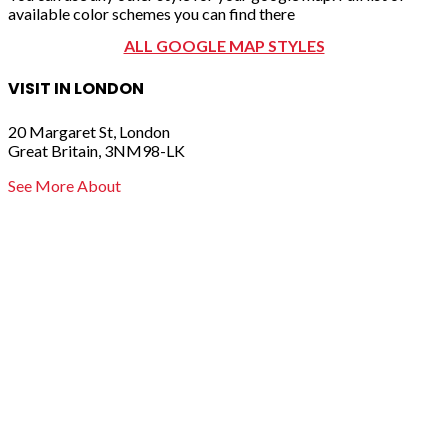
available color schemes you can find there
ALL GOOGLE MAP STYLES
VISIT IN LONDON
20 Margaret St, London
Great Britain, 3NM98-LK
See More About