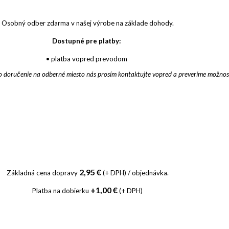
Osobný odber zdarma v našej výrobe na základe dohody.
Dostupné pre platby:
• platba vopred prevodom
e o doručenie na odberné miesto nás prosím kontaktujte vopred a preveríme možno
2,95 €
Základná cena dopravy
(+ DPH)
/ objednávka.
+1,00 €
Platba na dobierku
(+ DPH)