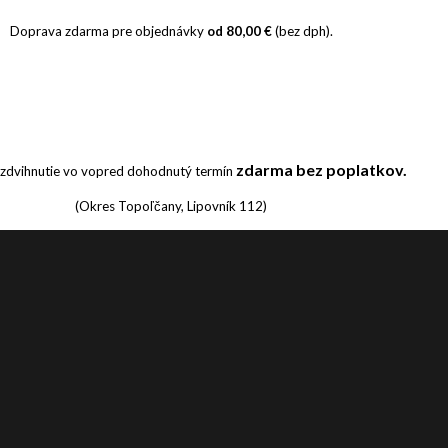
Doprava zdarma pre objednávky
od 80,00 €
(bez dph).
zdarma bez poplatkov.
zdvihnutie vo vopred dohodnutý termín
(Okres Topoľčany, Lipovník 112)