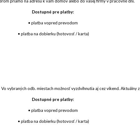
érom priamo na adresu k vám domov alebo do vašej firmy v pracovné dni.
Dostupné pre platby:
• platba vopred prevodom
• platba na dobierku (hotovosť / karta)
 Vo vybraných odb. miestach možnosť vyzdvihnutia aj cez víkend. Aktuálny
Dostupné pre platby:
• platba vopred prevodom
• platba na dobierku (hotovosť / karta)