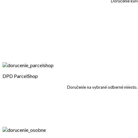
Doručenie kuri
DPD ParcelShop
Doručenie na vybrané odberné miesto.