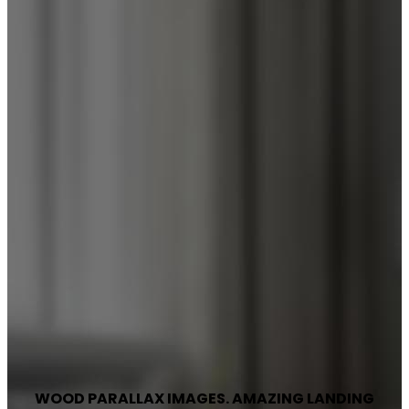
WOOD PARALLAX IMAGES. AMAZING LANDING