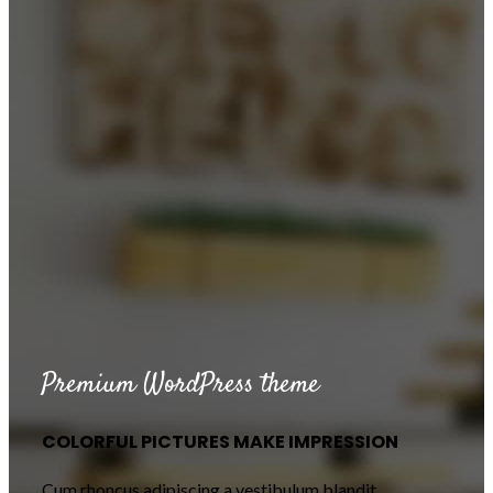
Premium WordPress theme
COLORFUL PICTURES MAKE IMPRESSION
Cum rhoncus adipiscing a vestibulum blandit