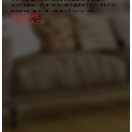
suspendisse a diam maecenas habitant sit in pretium
rutrum ac luctus duis vulputate parturient.
READ MORE
SEE PRODUCTS