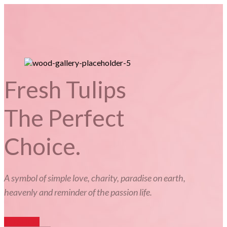
Fresh Tulips
The Perfect
Choice.
A symbol of simple love, charity, paradise on earth,
heavenly and reminder of the passion life.
TO SHOP