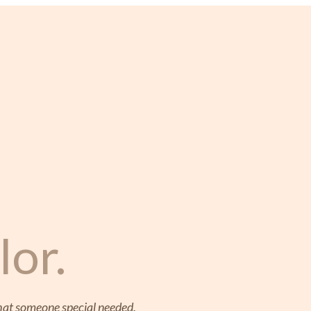
lor.
that someone special needed.