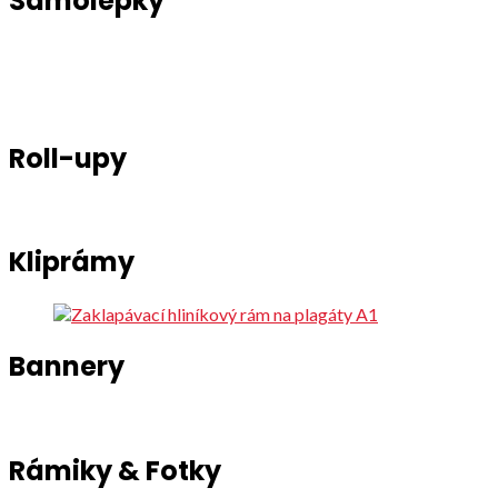
Samolepky
Roll-upy
Kliprámy
Bannery
Rámiky & Fotky