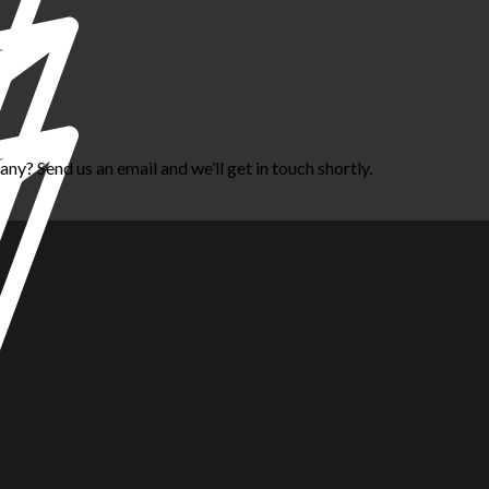
? Send us an email and we’ll get in touch shortly.